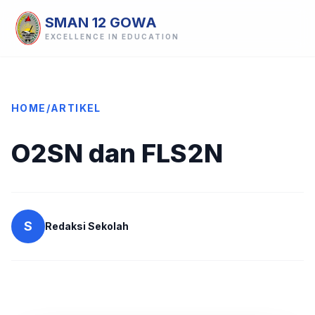
SMAN 12 GOWA
EXCELLENCE IN EDUCATION
HOME
/
ARTIKEL
O2SN dan FLS2N
S
Redaksi Sekolah