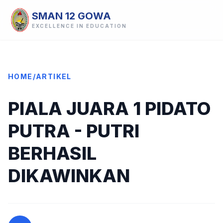
SMAN 12 GOWA
EXCELLENCE IN EDUCATION
HOME
/
ARTIKEL
PIALA JUARA 1 PIDATO
PUTRA - PUTRI
BERHASIL
DIKAWINKAN