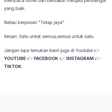
membaca novel dan berbakat menjadi pendengar
yang baik.
Beliau berpesan "Tetap jaya"
Kesan: Satu untuk semua,semua untuk satu.
Jangan lupa temukan kami juga di Youtube 👉
YOUTUBE
👉
FACEBOOK
👉
INSTAGRAM
👉
TIKTOK
.