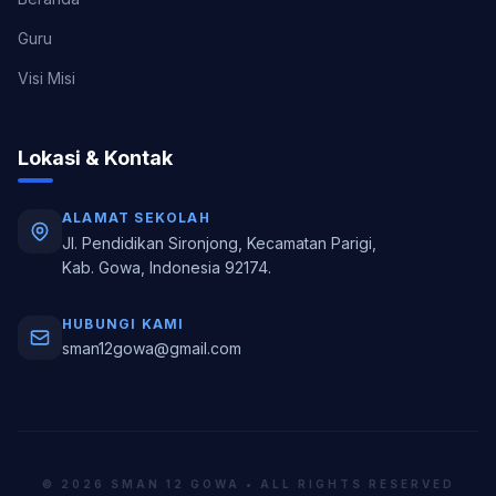
Guru
Visi Misi
Lokasi & Kontak
ALAMAT SEKOLAH
Jl. Pendidikan Sironjong, Kecamatan Parigi,
Kab. Gowa, Indonesia 92174.
HUBUNGI KAMI
sman12gowa@gmail.com
© 2026 SMAN 12 GOWA • ALL RIGHTS RESERVED