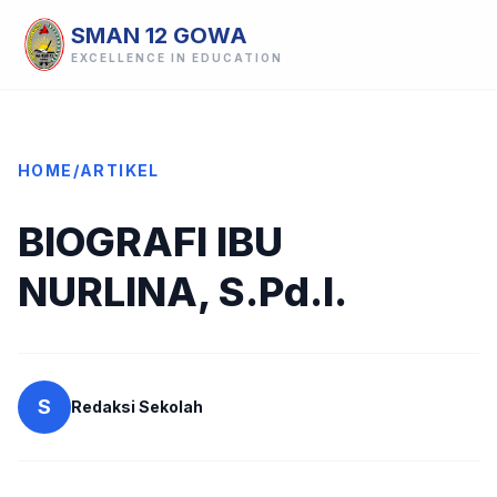
SMAN 12 GOWA
EXCELLENCE IN EDUCATION
HOME
/
ARTIKEL
BIOGRAFI IBU
NURLINA, S.Pd.I.
S
Redaksi Sekolah