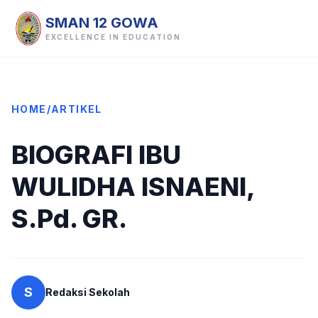
SMAN 12 GOWA
EXCELLENCE IN EDUCATION
HOME
/
ARTIKEL
BIOGRAFI IBU
WULIDHA ISNAENI,
S.Pd. GR.
S
Redaksi Sekolah