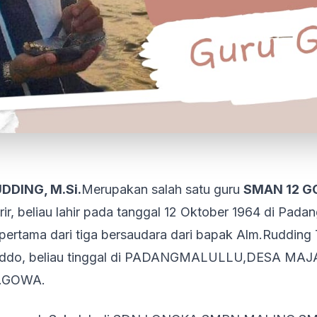
DDING, M.Si.
Merupakan salah satu guru
SMAN 12 
ir, beliau lahir pada tanggal 12 Oktober 1964 di Padan
ertama dari tiga bersaudara dari bapak Alm.Rudding T
ddo, beliau tinggal di PADANGMALULLU,DESA M
B.GOWA.