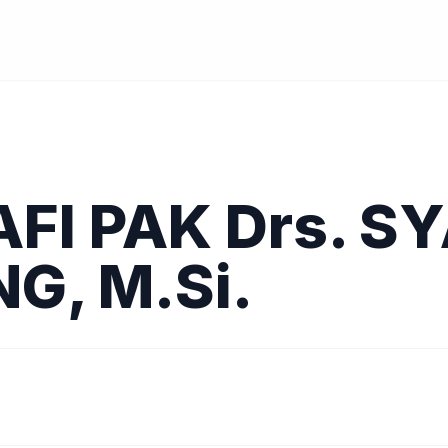
FI PAK Drs. S
G, M.Si.