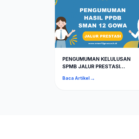
PENGUMUMAN KELULUSAN
SPMB JALUR PRESTASI
AKADEMIK & NON AKADEMIK
→
Baca Artikel
SMAN 12 GOWA TA 2026-202