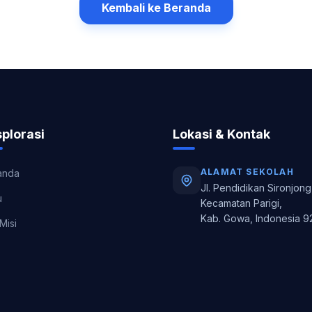
Kembali ke Beranda
plorasi
Lokasi & Kontak
ALAMAT SEKOLAH
anda
Jl. Pendidikan Sironjong
u
Kecamatan Parigi,
Kab. Gowa, Indonesia 9
 Misi