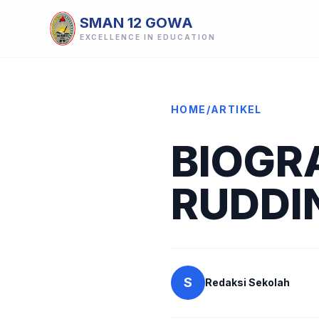
SMAN 12 GOWA
EXCELLENCE IN EDUCATION
HOME
/
ARTIKEL
BIOGRA
RUDDIN
S
Redaksi Sekolah