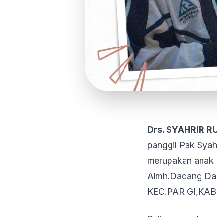
Drs. SYAHRIR RU
panggil Pak Syahr
merupakan anak p
Almh.Dadang Da
KEC.PARIGI,KA