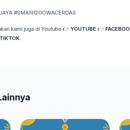
JAYA #SMAN12GOWACERDAS
kan kami juga di Youtube 👉
YOUTUBE
👉
FACEBOO
TIKTOK
.
Lainnya