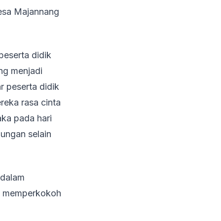
Desa Majannang
peserta didik
ang menjadi
r peserta didik
ereka rasa cinta
ka pada hari
aungan selain
 dalam
pat memperkokoh