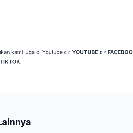
kan kami juga di Youtube 👉
YOUTUBE
👉
FACEBOO
TIKTOK
.
Lainnya