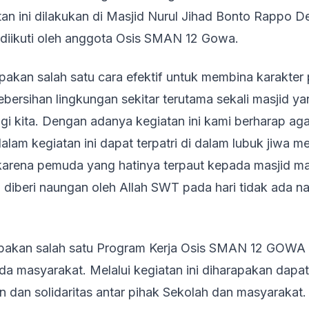
tan ini dilakukan di Masjid Nurul Jihad Bonto Rappo 
g diikuti oleh anggota Osis SMAN 12 Gowa.
pakan salah satu cara efektif untuk membina karakter 
bersihan lingkungan sekitar terutama sekali masjid y
gi kita. Dengan adanya kegiatan ini kami berharap aga
dalam kegiatan ini dapat terpatri di dalam lubuk jiwa m
karena pemuda yang hatinya terpaut kepada masjid ma
n diberi naungan oleh Allah SWT pada hari tidak ada n
rupakan salah satu Program Kerja Osis SMAN 12 GOWA
da masyarakat. Melalui kegiatan ini diharapakan da
n dan solidaritas antar pihak Sekolah dan masyarakat.