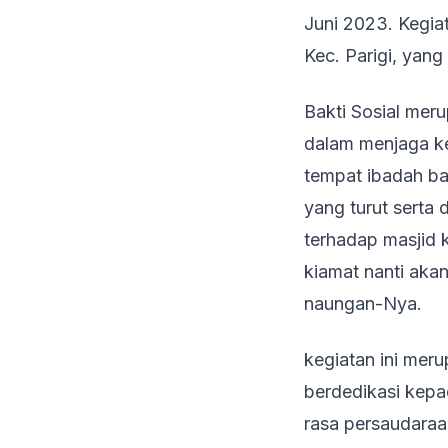
Juni 2023. Kegia
Kec. Parigi, yan
Bakti Sosial meru
dalam menjaga ke
tempat ibadah ba
yang turut serta 
terhadap masjid 
kiamat nanti aka
naungan-Nya.
kegiatan ini me
berdedikasi kepa
rasa persaudaraa