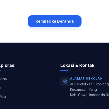
Kembali ke Beranda
plorasi
Lokasi & Kontak
ALAMAT SEKOLAH
anda
Jl. Pendidikan Sironjong
u
Kecamatan Parigi,
Kab. Gowa, Indonesia 9
 Misi