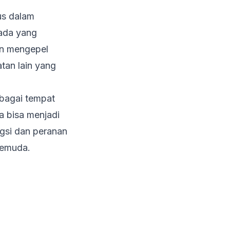
ius dalam
ada yang
an mengepel
tan lain yang
ebagai tempat
a bisa menjadi
ngsi dan peranan
pemuda.