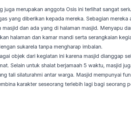
g juga merupakan anggota Osis ini terlihat sangat ser
gas yang diberikan kepada mereka. Sebagian mereka 
m masjid dan ada yang di halaman masjid. Menyapu d
hkan halaman dan kamar mandi serta serangkaian kegia
engan sukarela tanpa mengharap imbalan.
bagai objek dari kegiatan ini karena masjid dianggap s
t. Selain untuk shalat berjamaah 5 waktu, masjid jug
g tali silaturahmi antar warga. Masjid mempunyai fu
mbina karakter seseorang terlebih lagi bagi seorang 