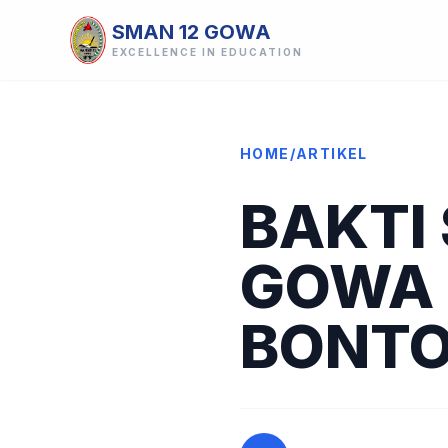
SMAN 12 GOWA
EXCELLENCE IN EDUCATION
HOME
/
ARTIKEL
BAKTI
GOWA 
BONTO