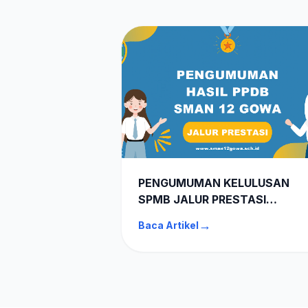
PENGUMUMAN KELULUSAN
SPMB JALUR PRESTASI
AKADEMIK & NON AKADEMIK
→
Baca Artikel
SMAN 12 GOWA TA 2026-202