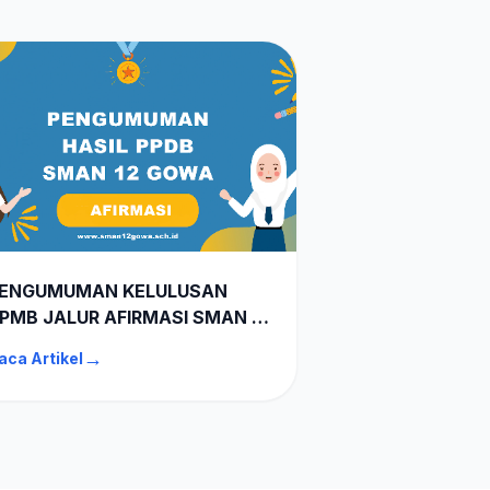
ENGUMUMAN KELULUSAN
PMB JALUR AFIRMASI SMAN 12
OWA TA 2026-2027
→
aca Artikel