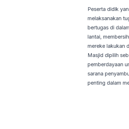
Peserta didik yan
melaksanakan tu
bertugas di dala
lantai, membersi
mereke lakukan d
Masjid dipilih se
pemberdayaan uma
sarana penyambun
penting dalam me