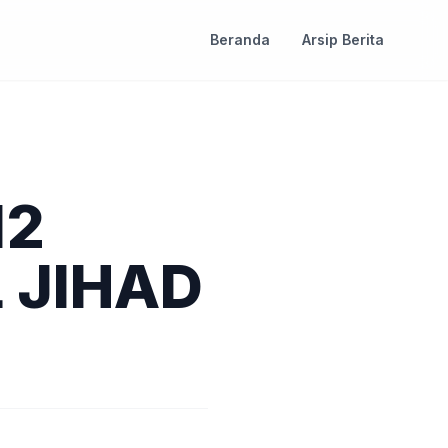
Beranda
Arsip Berita
12
 JIHAD