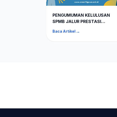
PENGUMUMAN KELULUSAN
SPMB JALUR PRESTASI
AKADEMIK & NON AKADEMIK
→
Baca Artikel
SMAN 12 GOWA TA 2026-202