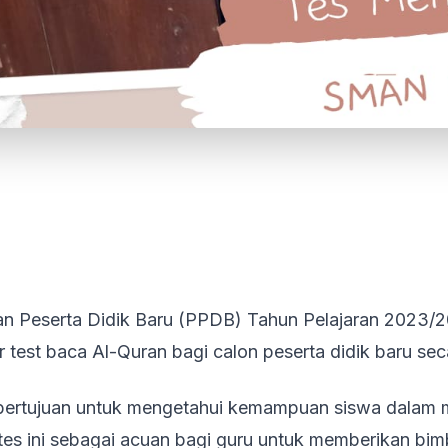
aan Peserta Didik Baru (PPDB) Tahun Pelajaran 2023
est baca Al-Quran bagi calon peserta didik baru se
i bertujuan untuk mengetahui kemampuan siswa dalam
 tes ini sebagai acuan bagi guru untuk memberikan bim