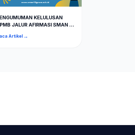
ENGUMUMAN KELULUSAN
PMB JALUR AFIRMASI SMAN 12
OWA TA 2026-2027
→
aca Artikel