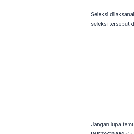
Seleksi dilaksan
seleksi tersebut
Jangan lupa temu
INSTAGRAM
👉