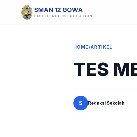
SMAN 12 GOWA
EXCELLENCE IN EDUCATION
HOME
/
ARTIKEL
TES M
S
Redaksi Sekolah