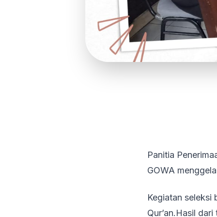
Panitia Penerim
GOWA menggelar t
Kegiatan seleks
Qur’an.Hasil dari