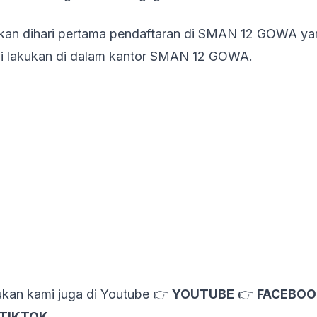
akan dihari pertama pendaftaran di SMAN 12 GOWA ya
 di lakukan di dalam kantor SMAN 12 GOWA.
kan kami juga di Youtube 👉
YOUTUBE
👉
FACEBOO
TIKTOK
.