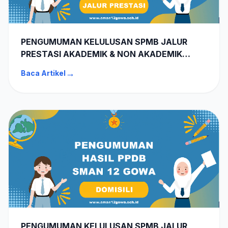
PENGUMUMAN KELULUSAN SPMB JALUR
PRESTASI AKADEMIK & NON AKADEMIK
SMAN 12 GOWA TA 2026-2027
→
Baca Artikel
PENGUMUMAN KELULUSAN SPMB JALUR