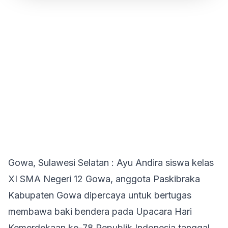
Gowa, Sulawesi Selatan : Ayu Andira siswa kelas
XI SMA Negeri 12 Gowa, anggota Paskibraka
Kabupaten Gowa dipercaya untuk bertugas
membawa baki bendera pada Upacara Hari
Kemerdekaan ke-78 Republik Indonesia tanggal