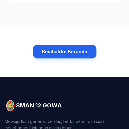
Kembali ke Beranda
SMAN 12 GOWA
Mewujudkan generasi cerdas, berkarakter, dan siap
menghadapi tantangan masa depan.