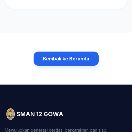
Kembali ke Beranda
SMAN 12 GOWA
Mewujudkan generasi cerdas, berkarakter, dan siap