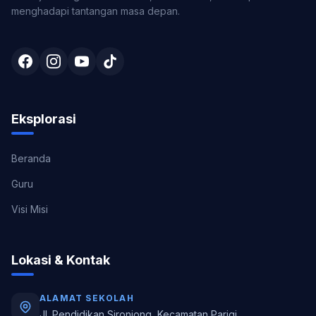
menghadapi tantangan masa depan.
Eksplorasi
Beranda
Guru
Visi Misi
Lokasi & Kontak
ALAMAT SEKOLAH
Jl. Pendidikan Sironjong, Kecamatan Parigi,