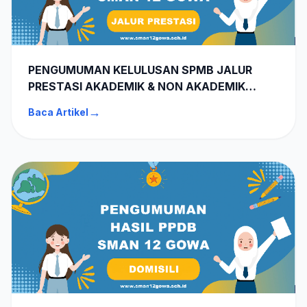
PENGUMUMAN KELULUSAN SPMB JALUR
PRESTASI AKADEMIK & NON AKADEMIK
SMAN 12 GOWA TA 2026-2027
→
Baca Artikel